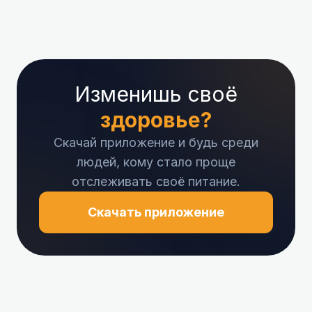
Изменишь своё
здоровье?
Скачай приложение и будь среди
людей, кому стало проще
отслеживать своё питание.
Скачать приложение