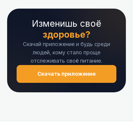
Изменишь своё
здоровье?
Скачай приложение и будь среди
людей, кому стало проще
отслеживать своё питание.
Скачать приложение